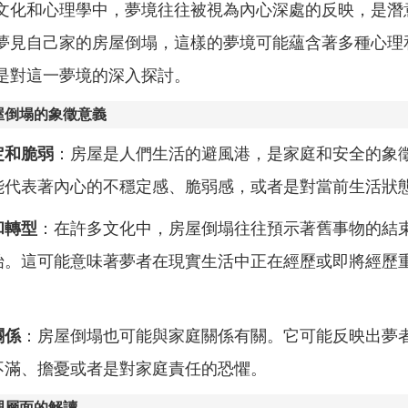
文化和心理學中，夢境往往被視為內心深處的反映，是潛
夢見自己家的房屋倒塌，這樣的夢境可能蘊含著多種心理
是對這一夢境的深入探討。
屋倒塌的象徵意義
定和脆弱
：房屋是人們生活的避風港，是家庭和安全的象
能代表著內心的不穩定感、脆弱感，或者是對當前生活狀
和轉型
：在許多文化中，房屋倒塌往往預示著舊事物的結
始。這可能意味著夢者在現實生活中正在經歷或即將經歷
。
關係
：房屋倒塌也可能與家庭關係有關。它可能反映出夢
不滿、擔憂或者是對家庭責任的恐懼。
理層面的解讀