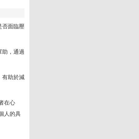
是否面臨壓
幫助，通過
，有助於減
者在心
個人的具