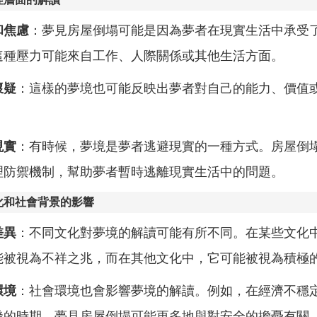
和焦慮
：夢見房屋倒塌可能是因為夢者在現實生活中承受
這種壓力可能來自工作、人際關係或其他生活方面。
懷疑
：這樣的夢境也可能反映出夢者對自己的能力、價值
。
現實
：有時候，夢境是夢者逃避現實的一種方式。房屋倒
理防禦機制，幫助夢者暫時逃離現實生活中的問題。
化和社會背景的影響
差異
：不同文化對夢境的解讀可能有所不同。在某些文化
能被視為不祥之兆，而在其他文化中，它可能被視為積極
環境
：社會環境也會影響夢境的解讀。例如，在經濟不穩
發的時期，夢見房屋倒塌可能更多地與對安全的擔憂有關