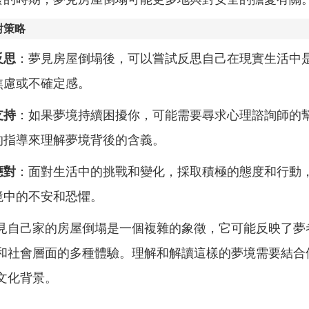
對策略
反思
：夢見房屋倒塌後，可以嘗試反思自己在現實生活中
焦慮或不確定感。
支持
：如果夢境持續困擾你，可能需要尋求心理諮詢師的
的指導來理解夢境背後的含義。
應對
：面對生活中的挑戰和變化，採取積極的態度和行動
境中的不安和恐懼。
見自己家的房屋倒塌是一個複雜的象徵，它可能反映了夢
和社會層面的多種體驗。理解和解讀這樣的夢境需要結合
文化背景。