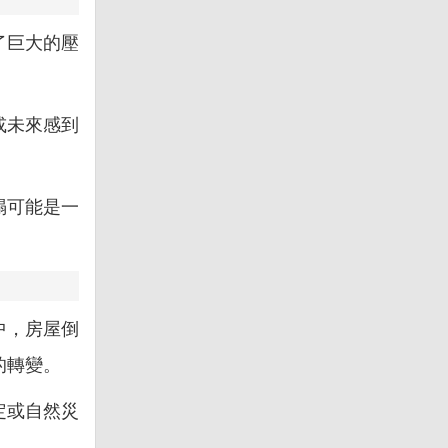
了巨大的壓
或未來感到
塌可能是一
中，房屋倒
的轉變。
定或自然災
。