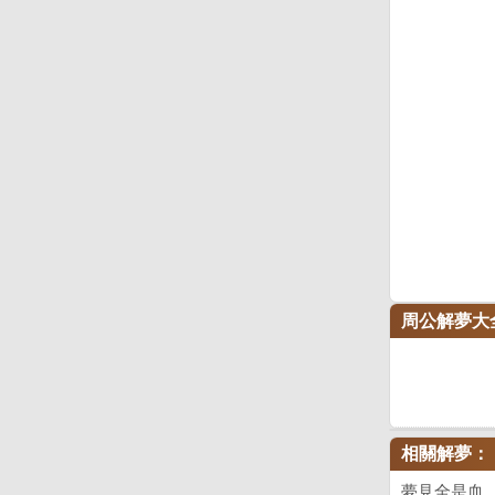
周公解夢大
相關解夢：
夢見全是血