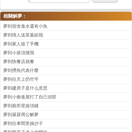
相關解夢：
夢到宿舍進水還有小魚
夢到情人送茶葉給我
夢到家人撿了手機
夢到小孩頂撞我
夢到快餐店就餐
夢到撈魚代表什麼
夢到往天上扔竹竿
夢到建房子是什么意思
夢到小偷進屋打了自己頭部
夢到廁所里撿項鏈
夢到屎尿周公解夢
夢到往車間里抽沙子