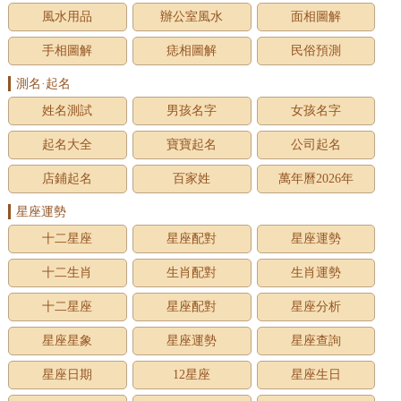
風水用品
辦公室風水
面相圖解
手相圖解
痣相圖解
民俗預測
測名·起名
姓名測試
男孩名字
女孩名字
起名大全
寶寶起名
公司起名
店鋪起名
百家姓
萬年曆2026年
星座運勢
十二星座
星座配對
星座運勢
十二生肖
生肖配對
生肖運勢
十二星座
星座配對
星座分析
星座星象
星座運勢
星座查詢
星座日期
12星座
星座生日