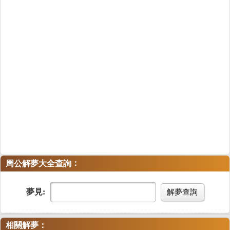
：
周公解夢大全查詢
夢見:
解夢查詢
相關解夢：