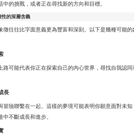
活中的挑戰，或者正在尋找新的方向和目標。
徵性的深層含義
象徵往往比字面意義更為豐富和深刻。以下是幾種可能的
索
上路可能代表你正在探索自己的內心世界，尋找自我認同
。
與成長
與冒險聯繫在一起。這樣的夢境可能表明你願意面對未知
途中不斷成長和進步。
實