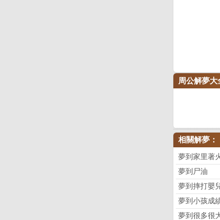
周公解夢大
相關解夢：
夢到家里著火
夢到尸油
夢到摔打嬰
夢到小孩成
夢到很多很