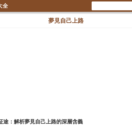
大全
夢見自己上路
征途：解析夢見自己上路的深層含義