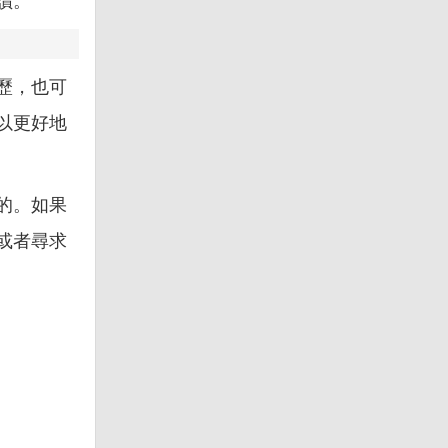
讀。
歷，也可
以更好地
的。如果
或者尋求