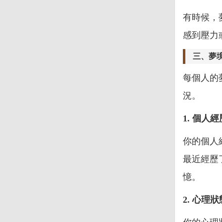
有時候，
感到壓力
三、夢
每個人的
況。
1. 個人經
你的個人
最近經歷
憶。
2. 心理狀