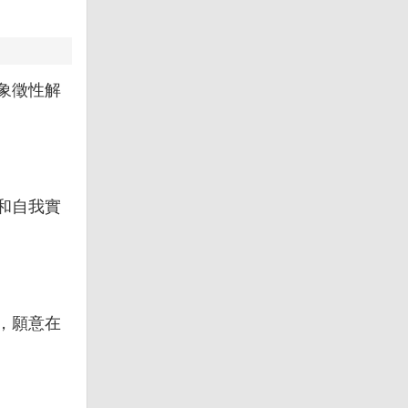
象徵性解
和自我實
，願意在