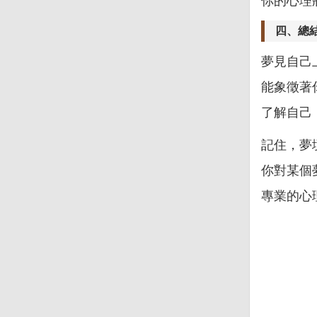
你的心理
四、總
夢見自己
能象徵著
了解自己
記住，夢
你對某個
專業的心