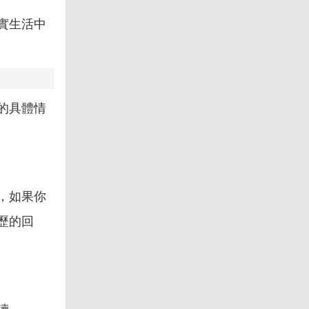
實生活中
的具體情
，如果你
歷的回