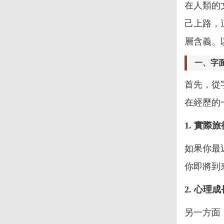
在人類的
己上路，
層含義。
一、字
首先，從
在經歷的
1. 實際旅
如果你最
你即將到
2. 心理
另一方面