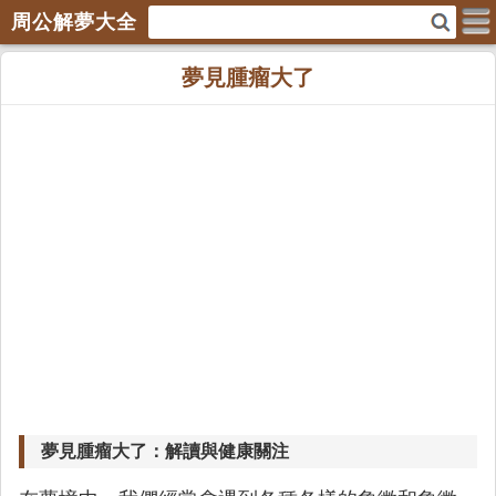
周公解夢大全
夢見腫瘤大了
夢見腫瘤大了：解讀與健康關注