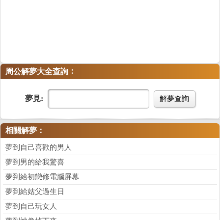
：
周公解夢大全查詢
夢見:
解夢查詢
相關解夢：
夢到自己喜歡的男人
夢到男的給我驚喜
夢到給初戀修電腦屏幕
夢到給姑父過生日
夢到自己玩女人