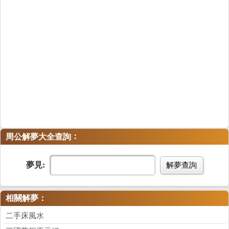
：
周公解夢大全查詢
夢見:
解夢查詢
相關解夢：
二手床風水