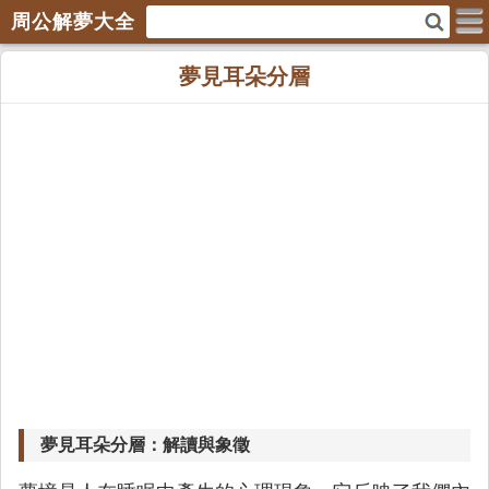
周公解夢大全
夢見耳朵分層
夢見耳朵分層：解讀與象徵