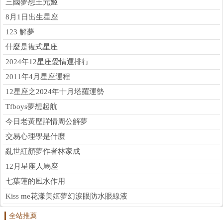
三國夢想王元姬
8月1日出生星座
123 解夢
什麼是複式星座
2024年12星座愛情運排行
2011年4月星座運程
12星座之2024年十月塔羅運勢
Tfboys夢想起航
今日老黃歷詳情周公解夢
交易心理學是什麼
亂世紅顏夢作者林家成
12月星座人馬座
七葉蓮的風水作用
Kiss me花漾美姬夢幻淚眼防水眼線液
全站推薦