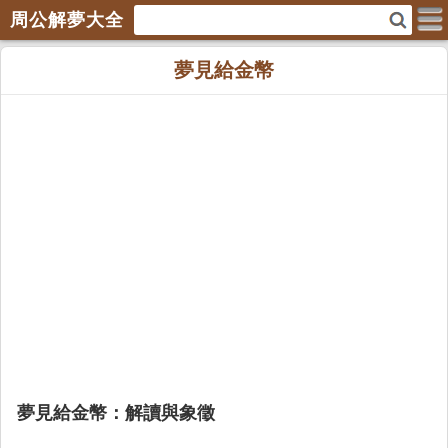
周公解夢大全
夢見給金幣
夢見給金幣：解讀與象徵