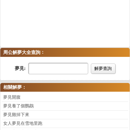
：
周公解夢大全查詢
夢見:
解夢查詢
相關解夢：
夢見開腹
夢見養了個鸚鵡
夢見雞掉下來
女人夢見在雪地里跑