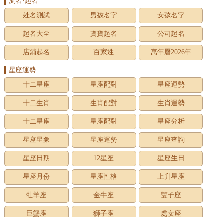
測名·起名
姓名測試
男孩名字
女孩名字
起名大全
寶寶起名
公司起名
店鋪起名
百家姓
萬年曆2026年
星座運勢
十二星座
星座配對
星座運勢
十二生肖
生肖配對
生肖運勢
十二星座
星座配對
星座分析
星座星象
星座運勢
星座查詢
星座日期
12星座
星座生日
星座月份
星座性格
上升星座
牡羊座
金牛座
雙子座
巨蟹座
獅子座
處女座