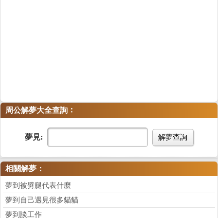
：
周公解夢大全查詢
夢見:
解夢查詢
相關解夢：
夢到被劈腿代表什麼
夢到自己遇見很多貓貓
夢到談工作