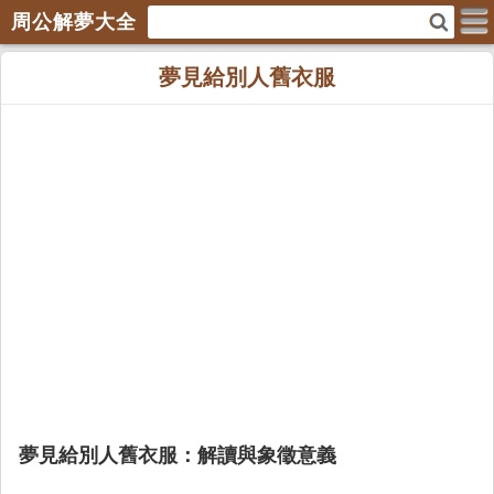
周公解夢大全
夢見給別人舊衣服
夢見給別人舊衣服：解讀與象徵意義