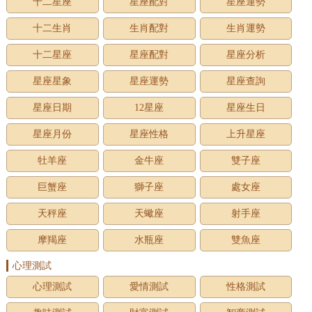
十二星座
星座配對
星座運勢
十二生肖
生肖配對
生肖運勢
十二星座
星座配對
星座分析
星座星象
星座運勢
星座查詢
星座日期
12星座
星座生日
星座月份
星座性格
上升星座
牡羊座
金牛座
雙子座
巨蟹座
獅子座
處女座
天秤座
天蠍座
射手座
摩羯座
水瓶座
雙魚座
心理測試
心理測試
愛情測試
性格測試