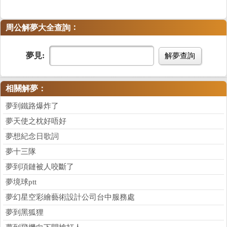
：
周公解夢大全查詢
夢見:
解夢查詢
相關解夢：
夢到鐵路爆炸了
夢天使之枕好唔好
夢想紀念日歌詞
夢十三隊
夢到項鏈被人咬斷了
夢境球ptt
夢幻星空彩繪藝術設計公司台中服務處
夢到黑狐狸