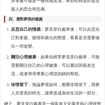
穿孝服可能是一種情感宣洩，幫助你釋放對逝去
親人的思念和悲痛。
四、應對夢境的建議
反思自己的情感
：夢見穿白戴孝後，可以反思自
己對家庭、親情和責任的態度，看看是否需要做
出一些改變。
關注心理健康
：如果你經常夢見穿白戴孝，可能
需要關注自己的心理健康。可以嘗試與親友交
流，或者尋求專業心理諮詢師的幫助。
珍惜當下
：無論夢境如何，都要珍惜當下，與家
人共度美好時光，讓孝道成為你生活的一部分。
總之，夢見穿白戴孝是一個富有文化寓意和心理狀態