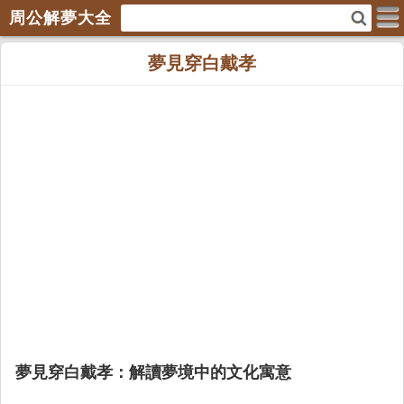
周公解夢大全
夢見穿白戴孝
夢見穿白戴孝：解讀夢境中的文化寓意