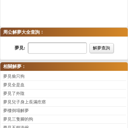
：
周公解夢大全查詢
夢見:
解夢查詢
相關解夢：
夢見偷只狗
夢見全是血
夢見了外陰
夢見兒子身上長滿疙瘩
夢樓倒塌解夢
夢見三隻腳的狗
夢見不想洗碗