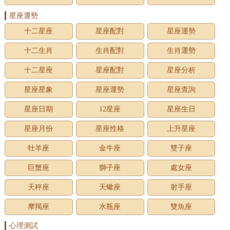
星座運勢
十二星座
星座配對
星座運勢
十二生肖
生肖配對
生肖運勢
十二星座
星座配對
星座分析
星座星象
星座運勢
星座查詢
星座日期
12星座
星座生日
星座月份
星座性格
上升星座
牡羊座
金牛座
雙子座
巨蟹座
獅子座
處女座
天秤座
天蠍座
射手座
摩羯座
水瓶座
雙魚座
心理測試