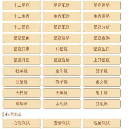
十二星座
星座配對
星座運勢
十二生肖
生肖配對
生肖運勢
十二星座
星座配對
星座分析
星座星象
星座運勢
星座查詢
星座日期
12星座
星座生日
星座月份
星座性格
上升星座
牡羊座
金牛座
雙子座
巨蟹座
獅子座
處女座
天秤座
天蠍座
射手座
摩羯座
水瓶座
雙魚座
心理測試
心理測試
愛情測試
性格測試