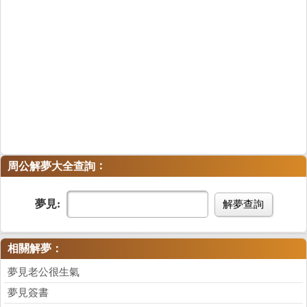
：
周公解夢大全查詢
夢見:
解夢查詢
相關解夢：
夢見老公很生氣
夢見簽書