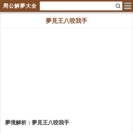
周公解夢大全
夢見王八咬我手
夢境解析：夢見王八咬我手