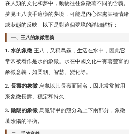
在人類的文化和夢中，動物往往象徵著不同的含義。
夢見王八咬手這樣的夢境，可能是內心深處某種情緒
或狀態的反映。以下是對這個夢境的詳細解析：
一、王八的象徵意義
1. 水的象徵
王八，又稱烏龜，生活在水中，因此它
常常被看作是水的象徵。水在中國文化中有著豐富的
象徵意義，如柔韌、智慧、變化等。
2. 長壽的象徵
烏龜以其長壽而聞名，因此常常被用
來象徵長壽、穩定和持久。
3. 陰陽的象徵
烏龜背甲的殼分為上下兩部分，象徵
著陰陽的平衡。
二、手的意義