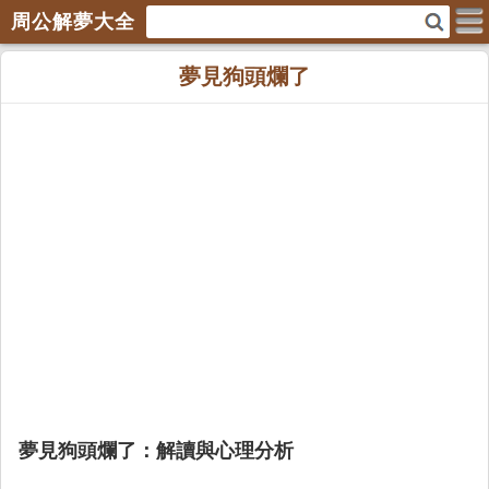
周公解夢大全
夢見狗頭爛了
夢見狗頭爛了：解讀與心理分析