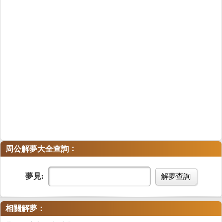
：
周公解夢大全查詢
夢見:
解夢查詢
相關解夢：