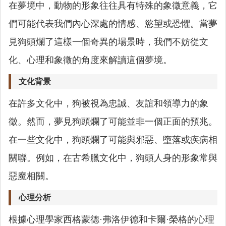
在夢境中，動物的形象往往具有特殊的象徵意義，它
們可能代表我們內心深處的情感、慾望或恐懼。當夢
見狗頭爛了這樣一個奇異的場景時，我們不妨從文
化、心理和象徵的角度來解讀這個夢境。
文化背景
在許多文化中，狗被視為忠誠、友誼和領導力的象
徵。然而，夢見狗頭爛了可能並非一個正面的預兆。
在一些文化中，狗頭爛了可能與邪惡、墮落或疾病相
關聯。例如，在古希臘文化中，狗頭人身的形象常與
惡魔相關。
心理分析
根據心理學家西格蒙德·弗洛伊德和卡爾·榮格的心理