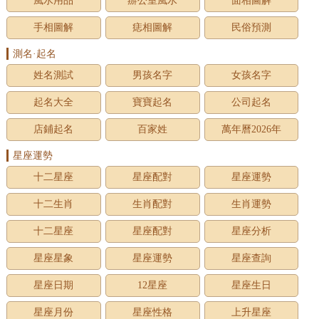
風水用品
辦公室風水
面相圖解
手相圖解
痣相圖解
民俗預測
測名·起名
姓名測試
男孩名字
女孩名字
起名大全
寶寶起名
公司起名
店鋪起名
百家姓
萬年曆2026年
星座運勢
十二星座
星座配對
星座運勢
十二生肖
生肖配對
生肖運勢
十二星座
星座配對
星座分析
星座星象
星座運勢
星座查詢
星座日期
12星座
星座生日
星座月份
星座性格
上升星座