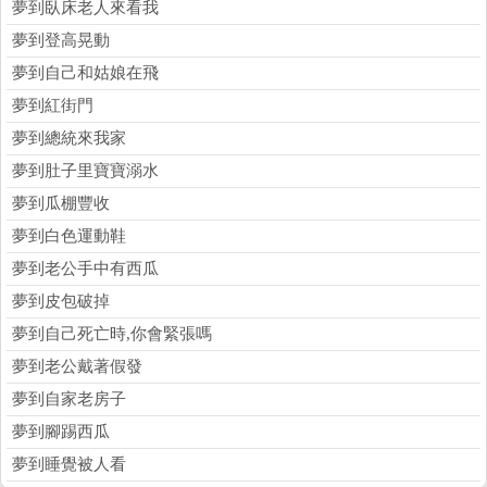
夢到臥床老人來看我
夢到登高晃動
夢到自己和姑娘在飛
夢到紅街門
夢到總統來我家
夢到肚子里寶寶溺水
夢到瓜棚豐收
夢到白色運動鞋
夢到老公手中有西瓜
夢到皮包破掉
夢到自己死亡時,你會緊張嗎
夢到老公戴著假發
夢到自家老房子
夢到腳踢西瓜
夢到睡覺被人看