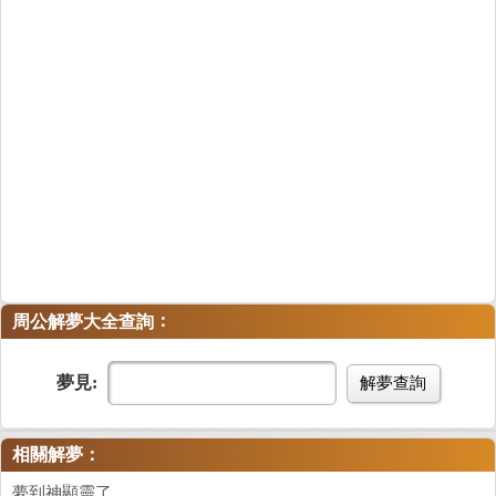
：
周公解夢大全查詢
夢見:
解夢查詢
相關解夢：
夢到神顯靈了