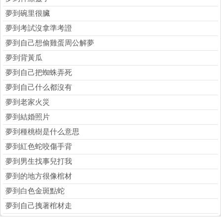
夢到碗里很臟
夢到考試沒拿準考證
夢到自己想偷雞蛋周公解夢
夢到背黃瓜
夢到自己把蜘蛛弄死
夢到自己什么都沒有
夢到老家火災
夢到結婚照片
夢到種桃樹是什么意思
夢到紅色蛇咬傷手背
夢到男生找事兒打我
夢到的地方很像棺材
夢到白色金斑點蛇
夢到自己拽著棺材走