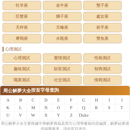
牡羊座
金牛座
雙子座
巨蟹座
獅子座
處女座
天秤座
天蠍座
射手座
摩羯座
水瓶座
雙魚座
心理測試
心理測試
愛情測試
性格測試
趣味測試
財富測試
智商測試
職業測試
社交測試
情商測試
按首字母查詢
周公解夢大全
A
B
C
D
E
F
G
H
I
J
K
L
M
N
O
P
Q
R
S
T
U
V
W
X
Y
Z
Duke
of
周公
解夢
大全主要根據中華解夢典籍及西方心理學書籍內容編撰，解夢結果僅
供娛樂參考，請勿盲目迷信。
zhou