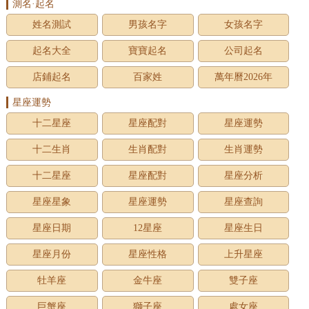
測名·起名
姓名測試
男孩名字
女孩名字
起名大全
寶寶起名
公司起名
店鋪起名
百家姓
萬年曆2026年
星座運勢
十二星座
星座配對
星座運勢
十二生肖
生肖配對
生肖運勢
十二星座
星座配對
星座分析
星座星象
星座運勢
星座查詢
星座日期
12星座
星座生日
星座月份
星座性格
上升星座
牡羊座
金牛座
雙子座
巨蟹座
獅子座
處女座