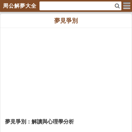
周公解夢大全
夢見爭別
夢見爭別：解讀與心理學分析