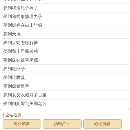
夢到喝酒瓶子碎了
夢到和同事據理力爭
夢到媽媽在街上討錢
夢到天坑
夢到大蛇怎樣解夢
夢到和上司撕破臉
夢到妹妹被車壓傷
夢到吐卵子
夢到吃柑蒸
夢到媳婦懷孕
夢到女友收藏好多古董
夢到姐姐嫁到美國老公
全站推薦
周公解夢
抽籤占卜
心理測試