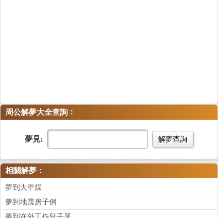
：
周公解夢大全查詢
夢見:
解夢查詢
相關解夢：
夢到大車煤
夢到地震房子倒
夢到在外工作兒子哭