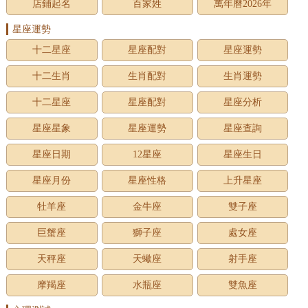
店鋪起名
百家姓
萬年曆2026年
星座運勢
十二星座
星座配對
星座運勢
十二生肖
生肖配對
生肖運勢
十二星座
星座配對
星座分析
星座星象
星座運勢
星座查詢
星座日期
12星座
星座生日
星座月份
星座性格
上升星座
牡羊座
金牛座
雙子座
巨蟹座
獅子座
處女座
天秤座
天蠍座
射手座
摩羯座
水瓶座
雙魚座