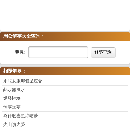
：
周公解夢大全查詢
夢見:
解夢查詢
相關解夢：
水瓶女跟哪個星座合
熱水器風水
爆發性格
發夢無夢
為什麼喜歡綠帽夢
火山噴火夢