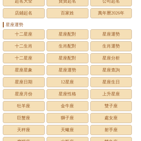
起名大全
寶寶起名
公司起名
店鋪起名
百家姓
萬年曆2026年
星座運勢
十二星座
星座配對
星座運勢
十二生肖
生肖配對
生肖運勢
十二星座
星座配對
星座分析
星座星象
星座運勢
星座查詢
星座日期
12星座
星座生日
星座月份
星座性格
上升星座
牡羊座
金牛座
雙子座
巨蟹座
獅子座
處女座
天秤座
天蠍座
射手座