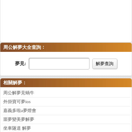
：
周公解夢大全查詢
夢見:
解夢查詢
相關解夢：
周公解夢見蝸牛
外掛寶可夢ios
嘉義多啦a夢燈會
噩夢變美夢解夢
坐車隧道 解夢