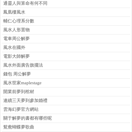
通靈人與算命有何不同
鳳凰樓風水
輔仁心理系分數
風水人形置物
電車周公解夢
風水在國外
電影大師解夢
風水外面廣告旗擺法
錢包 周公解夢
風水世家maplestage
開業前夢到棺材
連續三天夢到參加婚禮
雲海幻夢官方網站
關于解夢的書都有哪些呢
鴛鴦蝴蝶夢歌曲