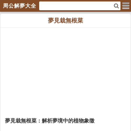
周公解夢大全
夢見栽無根菜
夢見栽無根菜：解析夢境中的植物象徵