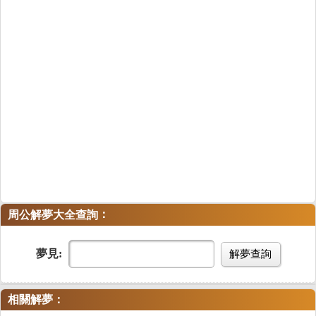
：
周公解夢大全查詢
夢見:
解夢查詢
相關解夢：