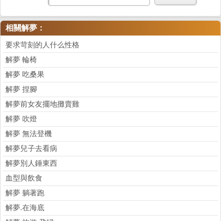
相關解夢：
要求苛刻的人什么性格
解夢 輪椅
解夢 吃桑果
解夢 捏腳
解夢前女友擺地攤賣雞
解夢 吹燈
解夢 無法登機
解夢兒子去看病
解夢別人錘東西
血型與飲食
解夢 躺著跑
解夢.在海底