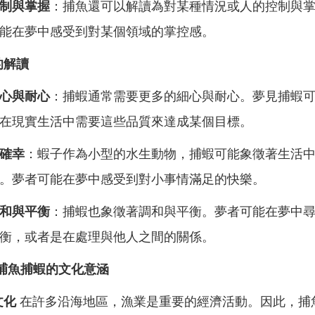
制與掌握
：捕魚還可以解讀為對某種情況或人的控制與
能在夢中感受到對某個領域的掌控感。
的解讀
心與耐心
：捕蝦通常需要更多的細心與耐心。夢見捕蝦
在現實生活中需要這些品質來達成某個目標。
確幸
：蝦子作為小型的水生動物，捕蝦可能象徵著生活
。夢者可能在夢中感受到對小事情滿足的快樂。
和與平衡
：捕蝦也象徵著調和與平衡。夢者可能在夢中
衡，或者是在處理與他人之間的關係。
捕魚捕蝦的文化意涵
文化
在許多沿海地區，漁業是重要的經濟活動。因此，捕