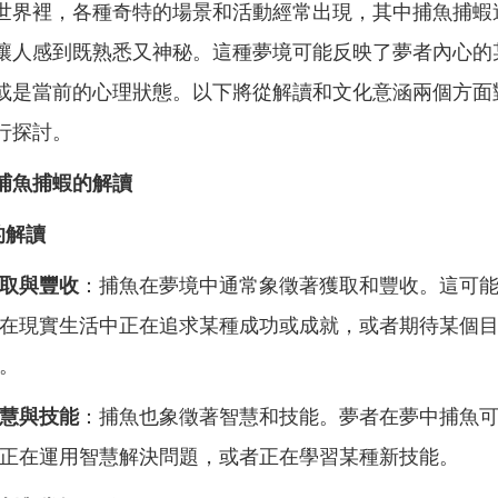
世界裡，各種奇特的場景和活動經常出現，其中捕魚捕蝦
讓人感到既熟悉又神秘。這種夢境可能反映了夢者內心的
或是當前的心理狀態。以下將從解讀和文化意涵兩個方面
行探討。
捕魚捕蝦的解讀
的解讀
取與豐收
：捕魚在夢境中通常象徵著獲取和豐收。這可
在現實生活中正在追求某種成功或成就，或者期待某個
。
慧與技能
：捕魚也象徵著智慧和技能。夢者在夢中捕魚
正在運用智慧解決問題，或者正在學習某種新技能。