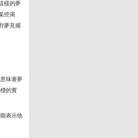
這樣的夢
某些渴
對夢見捕
能意味著夢
目標的實
可能表示他