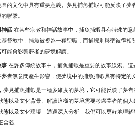
地區的文化中具有重要意義。夢見捕魚捕蝦可能反映了夢
源的聯繫。
與神話
在某些宗教和神話故事中，捕魚捕蝦具有特殊的意
在基督教中，捕魚被視為一種聖職，而捕蝦則與聖彼得相
素可能會影響夢者的夢境解讀。
故事
在許多傳統故事中，捕魚捕蝦是重要的故事線索。這
在夢者無意間產生影響，使夢境中的捕魚捕蝦具有特定的
，夢見捕魚捕蝦是一種多維度的夢境，它可能反映了夢者
狀態以及文化背景。解讀這樣的夢境需要考慮夢者的個人
狀態以及文化環境。通過深入分析，我們可以更好地理解
正含義。