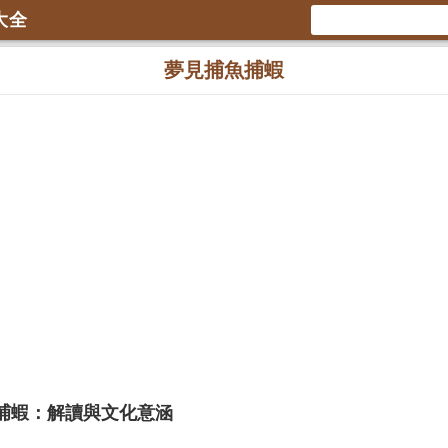
大全
夢見捕魚捕蝦
捕蝦：解讀與文化意涵