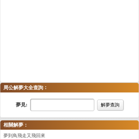
：
周公解夢大全查詢
夢見:
解夢查詢
相關解夢：
夢到鳥飛走又飛回來