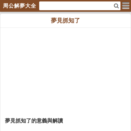
周公解夢大全
夢見抓知了
夢見抓知了的意義與解讀