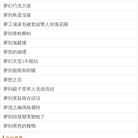
夢幻巧克力派
夢到鳥蛋沒破
夢工場床包被套組雙人玫瑰花園
夢到青蛙蝌蚪
夢到鬼騷擾
夢想的婚禮
夢幻天堂2不能玩
夢到龍蝦和田螺
夢想之后
夢到鏡子里有人洗澡洗頭
夢到黃鼠狼在頭頂
夢境之鑰瑪格麗特
夢到頭發變黑變粗了
夢到黑色的雞鴨