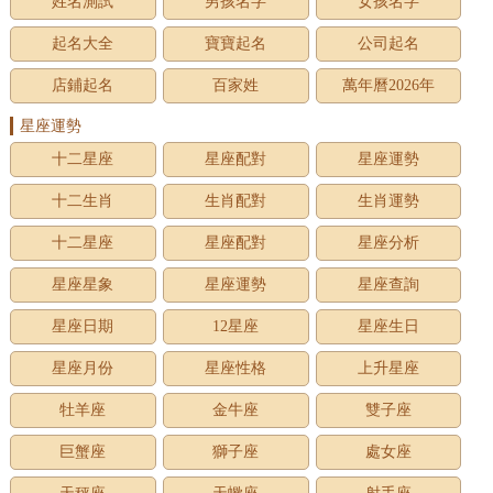
姓名測試
男孩名字
女孩名字
起名大全
寶寶起名
公司起名
店鋪起名
百家姓
萬年曆2026年
星座運勢
十二星座
星座配對
星座運勢
十二生肖
生肖配對
生肖運勢
十二星座
星座配對
星座分析
星座星象
星座運勢
星座查詢
星座日期
12星座
星座生日
星座月份
星座性格
上升星座
牡羊座
金牛座
雙子座
巨蟹座
獅子座
處女座