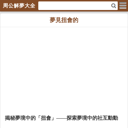
周公解夢大全
夢見扭會的
揭秘夢境中的「扭會」——探索夢境中的社互動動