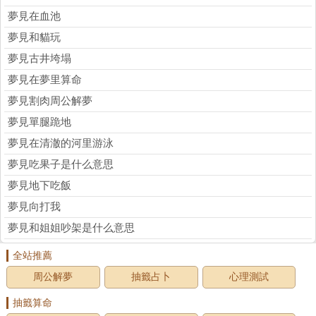
夢見在血池
夢見和貓玩
夢見古井垮塌
夢見在夢里算命
夢見割肉周公解夢
夢見單腿跪地
夢見在清澈的河里游泳
夢見吃果子是什么意思
夢見地下吃飯
夢見向打我
夢見和姐姐吵架是什么意思
全站推薦
周公解夢
抽籤占卜
心理測試
抽籤算命