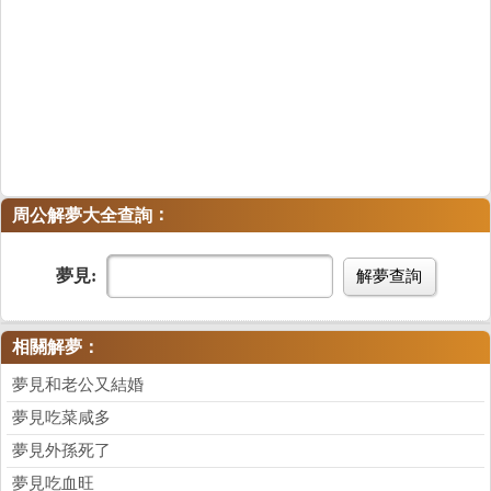
：
周公解夢大全查詢
夢見:
解夢查詢
相關解夢：
夢見和老公又結婚
夢見吃菜咸多
夢見外孫死了
夢見吃血旺