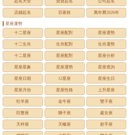
起名大全
寶寶起名
公司起名
店鋪起名
百家姓
萬年曆2026年
星座運勢
十二星座
星座配對
星座運勢
十二生肖
生肖配對
生肖運勢
十二星座
星座配對
星座分析
星座星象
星座運勢
星座查詢
星座日期
12星座
星座生日
星座月份
星座性格
上升星座
牡羊座
金牛座
雙子座
巨蟹座
獅子座
處女座
天秤座
天蠍座
射手座