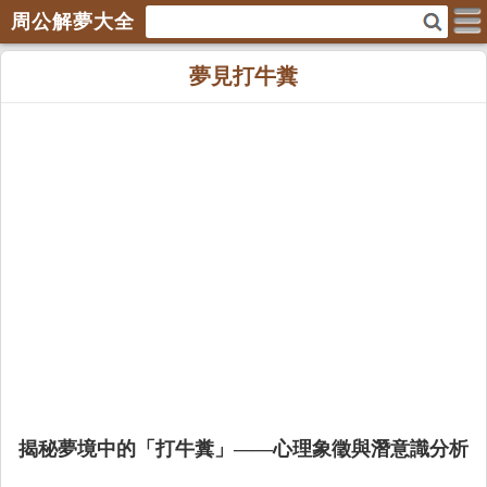
周公解夢大全
夢見打牛糞
揭秘夢境中的「打牛糞」——心理象徵與潛意識分析