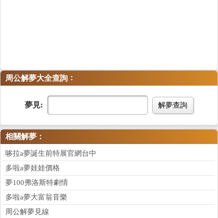
：
周公解夢大全查詢
夢見:
解夢查詢
相關解夢：
哆拉a夢誕生前特展官網台中
多啦a夢娃娃價格
夢100弗洛斯特劇情
多啦a夢大富翁音樂
周公解夢見線