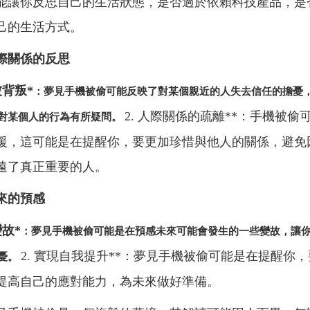
能讓你反思自己的生活狀態，是否過於依賴科技產品，是
己的生活方式。
際關係的反思
被背叛*
：夢見手機被偷可能反映了對某個親近的人失去信任的擔憂
2. 人際關係的疏離**：手機被偷
對某個人的行為有所疑問。
援，這可能是在提醒你，要更加珍惜與他人的關係，避免
遠了真正重要的人。
來的預感
變故*
：夢見手機被偷可能是在預感未來可能會發生的一些變故，讓
2. 實現自我提升**：夢見手機被偷可能是在提醒你
憂。
提高自己的應對能力，為未來做好準備。