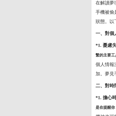
在解讀夢
手機被偷
狀態。以
一、對個
*1. 憂
繫的主要工
個人情報
加。夢見
二、對時
*1. 擔
是在提醒你