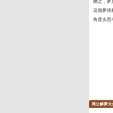
總之，夢
這個夢境
角度去思
周公解夢大