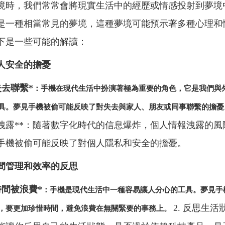
境時，我們常常會將現實生活中的經歷或情感投射到夢境
是一種相當常見的夢境，這種夢境可能預示著多種心理和
下是一些可能的解讀：
人安全的擔憂
慮失去聯繫*
：手機在現代生活中扮演著極為重要的角色，它是我們與
具。夢見手機被偷可能反映了對失去與家人、朋友或同事聯繫的擔
洩露**：隨著數字化時代的信息爆炸，個人情報洩露的風
手機被偷可能反映了對個人隱私和安全的擔憂。
間管理和效率的反思
心時間被浪費*
：手機是現代生活中一種容易讓人分心的工具。夢見手
2. 反思生活
，要更加珍惜時間，避免浪費在無關緊要的事務上。