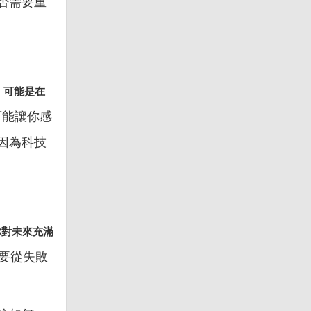
否需要重
，可能是在
可能讓你感
因為科技
你對未來充滿
，要從失敗