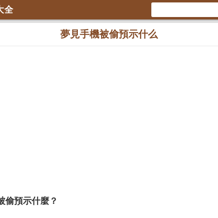
大全
夢見手機被偷預示什么
被偷預示什麼？