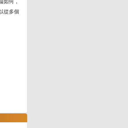
論如何，
以從多個