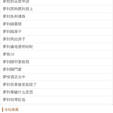
夢想的花蕾琴譜
夢到黑狗爬到肩上
夢到魚和佛珠
夢到鋪臺階
夢到鐵屋子
夢到馬抬房子
夢到遍地透明幼蛇
夢島50
夢到關羽要殺我
夢到關門窗
夢悅酒店台中
夢到長輩被老鼠咬了
夢到養驢什么意思
夢到領導貶低
全站推薦