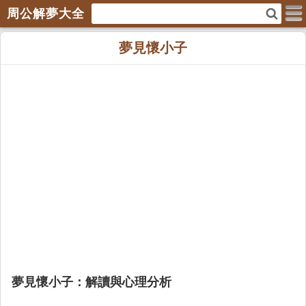
周公解夢大全
夢見懷小子
夢見懷小子：解讀與心理分析