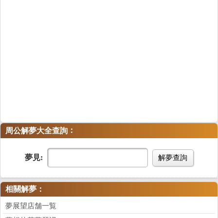
：
周公解夢大全查詢
夢見:
解夢查詢
相關解夢：
夢展望店舗一覧