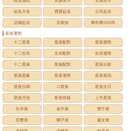
姓名測試
男孩名字
女孩名字
起名大全
寶寶起名
公司起名
店鋪起名
百家姓
萬年曆2026年
星座運勢
十二星座
星座配對
星座運勢
十二生肖
生肖配對
生肖運勢
十二星座
星座配對
星座分析
星座星象
星座運勢
星座查詢
星座日期
12星座
星座生日
星座月份
星座性格
上升星座
牡羊座
金牛座
雙子座
巨蟹座
獅子座
處女座