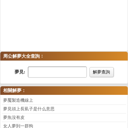
：
周公解夢大全查詢
夢見:
解夢查詢
相關解夢：
夢魘製造機線上
夢見頭上長虱子是什么意思
夢魚沒有皮
女人夢到一群狗