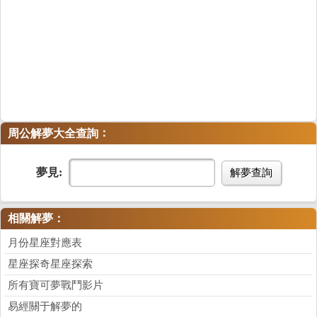
：
周公解夢大全查詢
夢見:
解夢查詢
相關解夢：
月份星座對應表
星座探奇星座探索
所有寶可夢戰鬥影片
易經關于解夢的