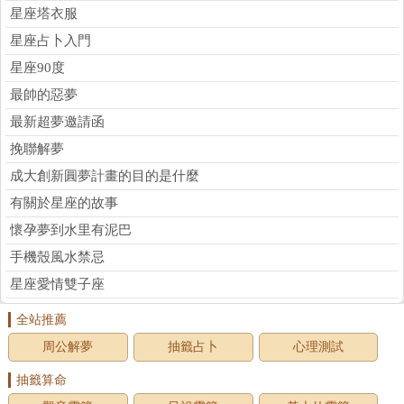
星座塔衣服
星座占卜入門
星座90度
最帥的惡夢
最新超夢邀請函
挽聯解夢
成大創新圓夢計畫的目的是什麼
有關於星座的故事
懷孕夢到水里有泥巴
手機殼風水禁忌
星座愛情雙子座
全站推薦
周公解夢
抽籤占卜
心理測試
抽籤算命