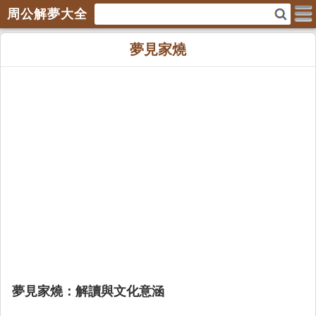
周公解夢大全
夢見家燒
夢見家燒：解讀與文化意涵