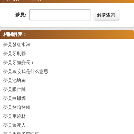
夢見:
解夢查詢
相關解夢：
夢見發紅水河
夢見牙刷髒
夢見牙齒變長了
夢見狼咬我是什么意思
夢見池塘狗
夢見眼仁跳
夢見白蠟燭
夢見烤箱烤錢
夢見用燒材
夢見狼死人