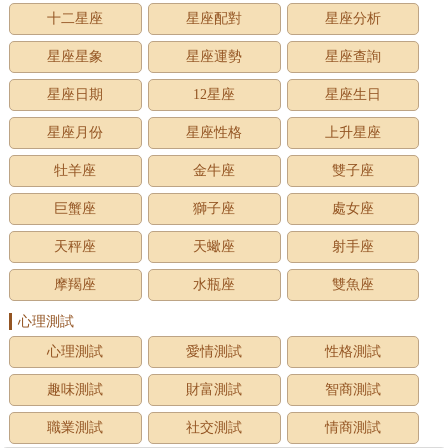
十二星座
星座配對
星座分析
星座星象
星座運勢
星座查詢
星座日期
12星座
星座生日
星座月份
星座性格
上升星座
牡羊座
金牛座
雙子座
巨蟹座
獅子座
處女座
天秤座
天蠍座
射手座
摩羯座
水瓶座
雙魚座
心理測試
心理測試
愛情測試
性格測試
趣味測試
財富測試
智商測試
職業測試
社交測試
情商測試