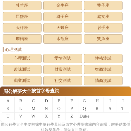
牡羊座
金牛座
雙子座
巨蟹座
獅子座
處女座
天秤座
天蠍座
射手座
摩羯座
水瓶座
雙魚座
心理測試
心理測試
愛情測試
性格測試
趣味測試
財富測試
智商測試
職業測試
社交測試
情商測試
按首字母查詢
周公解夢大全
A
B
C
D
E
F
G
H
I
J
K
L
M
N
O
P
Q
R
S
T
U
V
W
X
Y
Z
Duke
of
周公
解夢
大全主要根據中華解夢典籍及西方心理學書籍內容編撰，解夢結果僅
供娛樂參考，請勿盲目迷信。
zhou