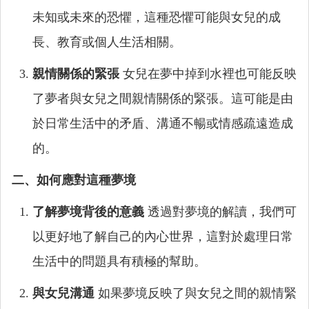
未知或未來的恐懼，這種恐懼可能與女兒的成
長、教育或個人生活相關。
親情關係的緊張
女兒在夢中掉到水裡也可能反映
了夢者與女兒之間親情關係的緊張。這可能是由
於日常生活中的矛盾、溝通不暢或情感疏遠造成
的。
二、如何應對這種夢境
了解夢境背後的意義
透過對夢境的解讀，我們可
以更好地了解自己的內心世界，這對於處理日常
生活中的問題具有積極的幫助。
與女兒溝通
如果夢境反映了與女兒之間的親情緊