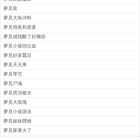
夢見富
夢見大魚河蚌
夢見我爸和老婆
夢見戒指斷了好幾節
夢見小孩頭出血
夢見好多蠶豆
夢見天天果
夢見學咒
夢見尸魂
夢見房頂被水
夢見大面塊
夢見小孩游泳
夢見妹妹體檢
夢見家著火了