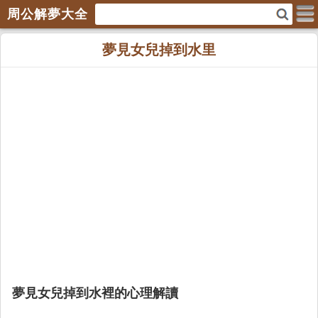
周公解夢大全
夢見女兒掉到水里
夢見女兒掉到水裡的心理解讀