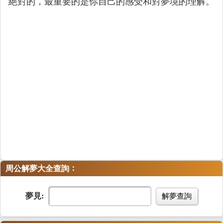
絕對的，最重要的是你自己的感受和對夢境的理解。
：
周公解夢大全查詢
夢見:
解夢查詢