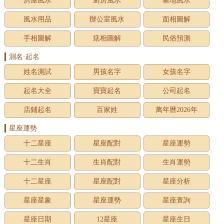
房屋風水
廚房風水
墓地風水
風水用品
辦公室風水
面相圖解
手相圖解
痣相圖解
民俗預測
測名·起名
姓名測試
男孩名字
女孩名字
起名大全
寶寶起名
公司起名
店鋪起名
百家姓
萬年曆2026年
星座運勢
十二星座
星座配對
星座運勢
十二生肖
生肖配對
生肖運勢
十二星座
星座配對
星座分析
星座星象
星座運勢
星座查詢
星座日期
12星座
星座生日