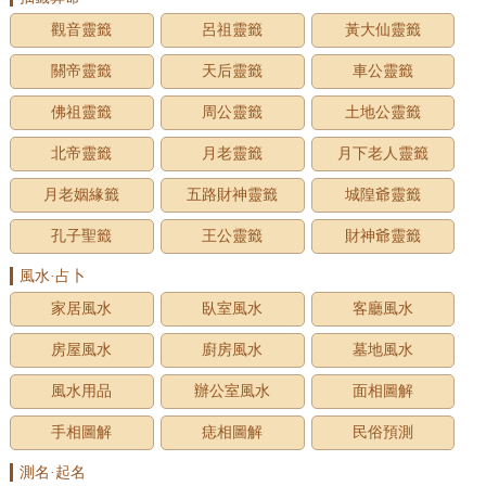
觀音靈籤
呂祖靈籤
黃大仙靈籤
關帝靈籤
天后靈籤
車公靈籤
佛祖靈籤
周公靈籤
土地公靈籤
北帝靈籤
月老靈籤
月下老人靈籤
月老姻緣籤
五路財神靈籤
城隍爺靈籤
孔子聖籤
王公靈籤
財神爺靈籤
風水·占卜
家居風水
臥室風水
客廳風水
房屋風水
廚房風水
墓地風水
風水用品
辦公室風水
面相圖解
手相圖解
痣相圖解
民俗預測
測名·起名