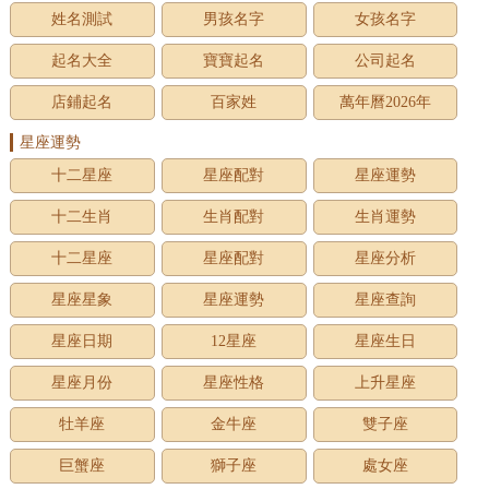
姓名測試
男孩名字
女孩名字
起名大全
寶寶起名
公司起名
店鋪起名
百家姓
萬年曆2026年
星座運勢
十二星座
星座配對
星座運勢
十二生肖
生肖配對
生肖運勢
十二星座
星座配對
星座分析
星座星象
星座運勢
星座查詢
星座日期
12星座
星座生日
星座月份
星座性格
上升星座
牡羊座
金牛座
雙子座
巨蟹座
獅子座
處女座