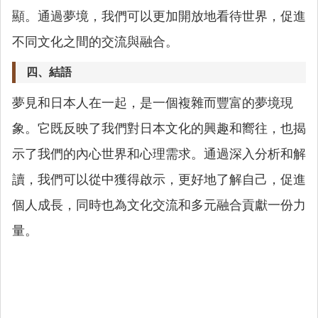
顯。通過夢境，我們可以更加開放地看待世界，促進
不同文化之間的交流與融合。
四、結語
夢見和日本人在一起，是一個複雜而豐富的夢境現
象。它既反映了我們對日本文化的興趣和嚮往，也揭
示了我們的內心世界和心理需求。通過深入分析和解
讀，我們可以從中獲得啟示，更好地了解自己，促進
個人成長，同時也為文化交流和多元融合貢獻一份力
量。