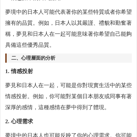
夢境中的日本人可能代表著你的某些特質或者你希望
擁有的品質。例如，日本人以其嚴謹、禮貌和勤奮著
稱，夢見和日本人在一起可能意味著你希望自己能夠
具備這些優秀品質。
二、心理層面的分析
1. 情感投射
夢見和日本人在一起，可能是你對現實生活中的某些
情感投射。例如，你可能對某個日本朋友或同事有著
深厚的感情，這種感情在夢中得到了體現。
2. 心理需求
夢境中的日本人也可能反映了你的心理需求。你可能