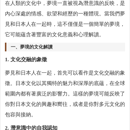
在人類的文化中，夢境一直被視為潛意識的反映，是
內心深處的情感、欲望和經歷的一種體現。當我們夢
見和日本人在一起時，這不僅僅是一個簡單的夢境，
它可能蘊含著豐富的文化意義和心理解讀。
一、夢境的文化解讀
1. 文化交融的象徵
夢見和日本人在一起，首先可以看作是文化交融的象
徵。日本文化以其獨特的魅力和深厚的底蘊，在全球
範圍內都有著廣泛的影響力。這樣的夢境可能反映了
你對日本文化的興趣和嚮往，或者是你對多元文化的
包容與接納。
2. 潛意識中的自我認知