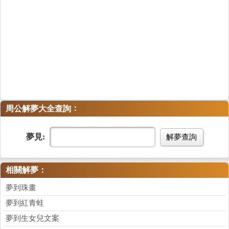
：
周公解夢大全查詢
夢見:
解夢查詢
相關解夢：
夢到珠畫
夢到紅青蛙
夢到生女兒文案