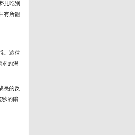
夢見吃別
中有所體
。
感。這種
需求的渴
。
成長的反
經驗的階