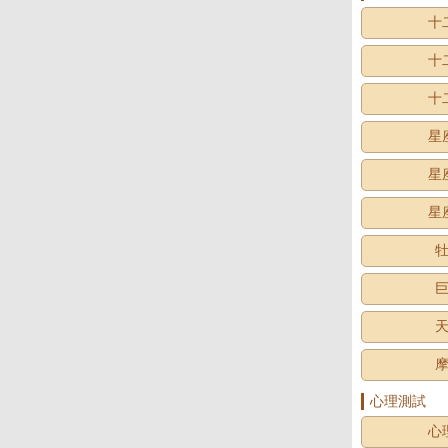
十
十
十
星
星
星
心理測試
心