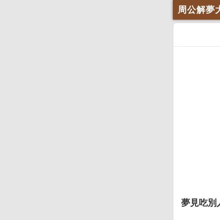
周公解夢
夢見吃別