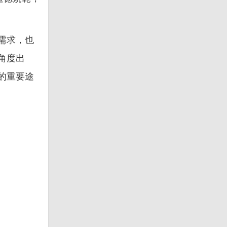
需求，也
角度出
的重要途