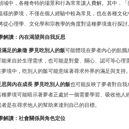
領域中，各種奇特的場景和行為常常讓人費解。其中，「
這樣的夢境，不僅在個人經驗中較為常見，也在各種文化
將從心理學、文化學和宗教學的角度對這種夢境進行探討
學解讀：內在渴望與自我反思
與滿足的象徵
夢見吃別人的飯
可能體現在夢者內心的飢餓
可能來自於生理需求，也可能是對愛、關心、認可等心理
在夢境中，吃別人的飯可能意味著尋求外界的滿足與支持
反思與內在成長
夢見吃別人的飯
也可能反映了夢者對自我
這種夢境可能暗示著夢者正處於一個需要學習、吸收他人
或者是在尋求他人的幫助來達到自己的目標。
學解讀：社會關係與角色定位