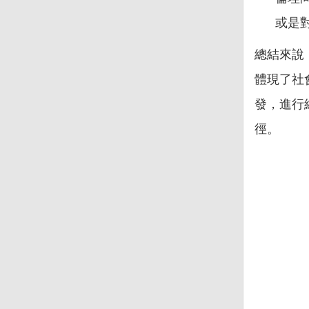
或是
總結來說
體現了社
發，進行
徑。