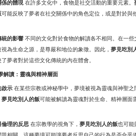
關係的體現
在許多文化中，食物是社交活動的重要元素。
飯
可能反映了夢者在社交關係中的角色定位，或是對於與
。
傳統的影響
不同的文化對於食物的解讀各不相同。在一些
被視為生命之源，是尊嚴和地位的象徵。因此，
夢見吃別
映了夢者對於這些文化傳統的內在體會。
學解讀：靈魂與精神層面
的啟示
在某些宗教或神秘學中，夢境被視為靈魂與神聖之
。
夢見吃別人的飯
可能被解讀為靈魂對於生命、精神層面
與倫理的反思
在宗教學的視角下，
夢見吃別人的飯
也可能
問題相關。這種夢境可能讓夢者反思自己的行為是否合乎