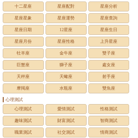
十二星座
星座配對
星座分析
星座星象
星座運勢
星座查詢
星座日期
12星座
星座生日
星座月份
星座性格
上升星座
牡羊座
金牛座
雙子座
巨蟹座
獅子座
處女座
天秤座
天蠍座
射手座
摩羯座
水瓶座
雙魚座
心理測試
心理測試
愛情測試
性格測試
趣味測試
財富測試
智商測試
職業測試
社交測試
情商測試