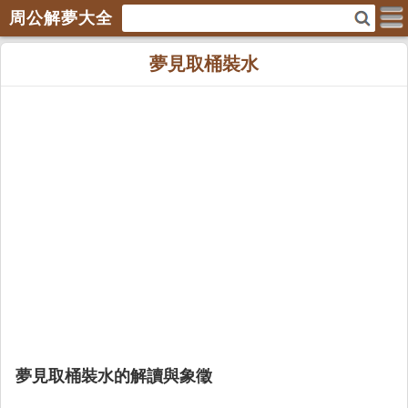
周公解夢大全
夢見取桶裝水
夢見取桶裝水的解讀與象徵