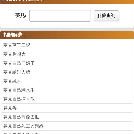
夢見:
解夢查詢
相關解夢：
夢見蒸了三鍋
夢見胸很大
夢見自己已婚了
夢見給別人糖
夢見純木
夢見自己騎水牛
夢見自己摘木瓜
夢見粵
夢見自己爺爺去世
夢見自己死去的媽媽