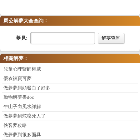
：
周公解夢大全查詢
夢見:
解夢查詢
相關解夢：
兒童心理醫師權威
優衣褲寶可夢
做夢夢到頭發白了好多
動物解夢書doc
午山子向風水詳解
做夢夢到蛇咬死人了
俠客夢攻略
做夢夢到很多面具