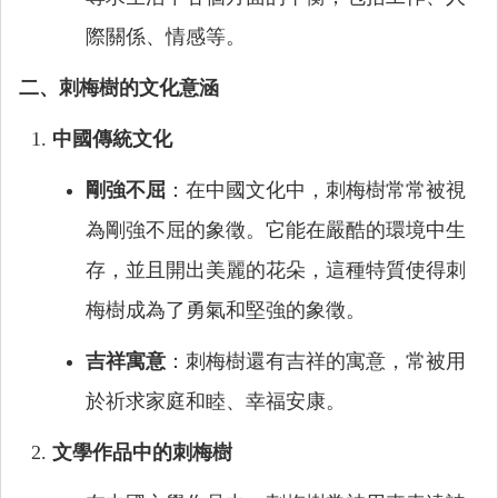
際關係、情感等。
二、刺梅樹的文化意涵
中國傳統文化
剛強不屈
：在中國文化中，刺梅樹常常被視
為剛強不屈的象徵。它能在嚴酷的環境中生
存，並且開出美麗的花朵，這種特質使得刺
梅樹成為了勇氣和堅強的象徵。
吉祥寓意
：刺梅樹還有吉祥的寓意，常被用
於祈求家庭和睦、幸福安康。
文學作品中的刺梅樹