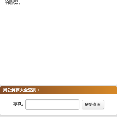
的聯繫。
：
周公解夢大全查詢
夢見:
解夢查詢