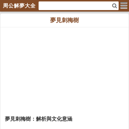
周公解夢大全
夢見刺梅樹
夢見刺梅樹：解析與文化意涵