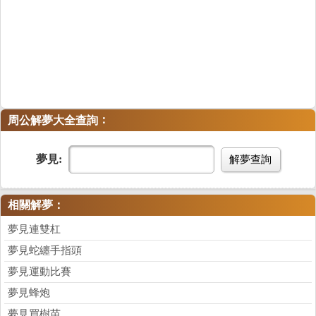
：
周公解夢大全查詢
夢見:
解夢查詢
相關解夢：
夢見連雙杠
夢見蛇纏手指頭
夢見運動比賽
夢見蜂炮
夢見買樹苗