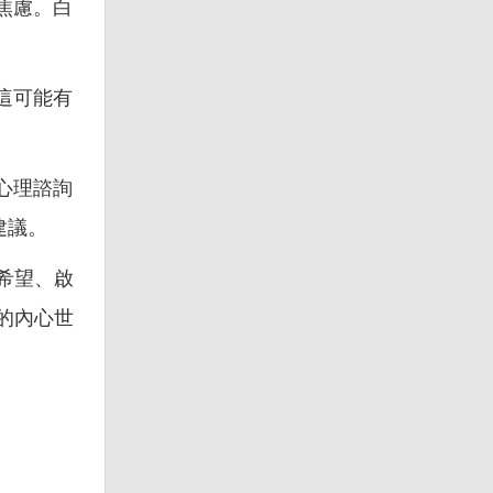
焦慮。白
這可能有
心理諮詢
建議。
希望、啟
的內心世