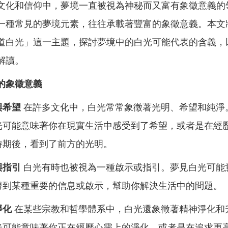
文化和信仰中，夢境一直被視為神秘而又富有象徵意義的
一種常見的夢境元素，往往承載著豐富的象徵意義。本文
道白光」這一主題，探討夢境中的白光可能代表的含義，
解讀。
的象徵意義
與希望
在許多文化中，白光常常象徵著光明、希望和純淨
光可能意味著你在現實生活中感受到了希望，或者是在經
時期後，看到了前方的光明。
與指引
白光有時也被視為一種啟示或指引。夢見白光可能
得到某種重要的信息或啟示，幫助你解決生活中的問題。
淨化
在某些宗教和哲學體系中，白光還象徵著精神淨化和
光可能意味著你正在經歷心靈上的淨化，或者是在追求更