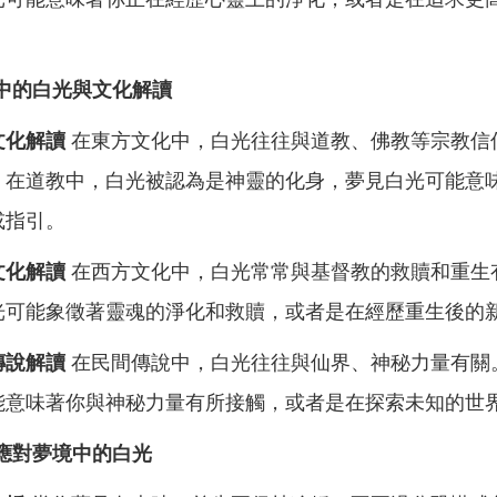
中的白光與文化解讀
文化解讀
在東方文化中，白光往往與道教、佛教等宗教信
，在道教中，白光被認為是神靈的化身，夢見白光可能意
或指引。
文化解讀
在西方文化中，白光常常與基督教的救贖和重生
光可能象徵著靈魂的淨化和救贖，或者是在經歷重生後的
傳說解讀
在民間傳說中，白光往往與仙界、神秘力量有關
能意味著你與神秘力量有所接觸，或者是在探索未知的世
應對夢境中的白光