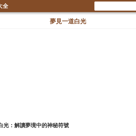
大全
夢見一道白光
白光：解讀夢境中的神秘符號