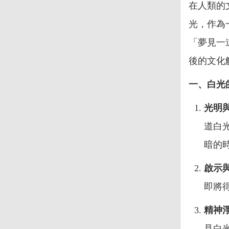
在人類的
光，作為
「夢見一
後的文化
一、白光
光明
道白
暗的
啟示
即將
精神
見白