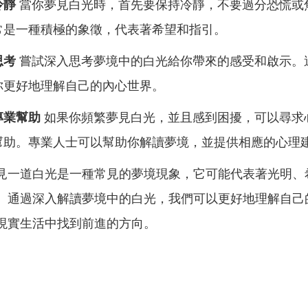
冷靜
當你夢見白光時，首先要保持冷靜，不要過分恐慌或
常是一種積極的象徵，代表著希望和指引。
思考
嘗試深入思考夢境中的白光給你帶來的感受和啟示。
你更好地理解自己的內心世界。
專業幫助
如果你頻繁夢見白光，並且感到困擾，可以尋求
幫助。專業人士可以幫助你解讀夢境，並提供相應的心理
見一道白光是一種常見的夢境現象，它可能代表著光明、
。通過深入解讀夢境中的白光，我們可以更好地理解自己
現實生活中找到前進的方向。