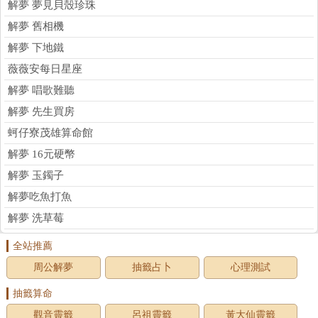
解夢 夢見貝殼珍珠
解夢 舊相機
解夢 下地鐵
薇薇安每日星座
解夢 唱歌難聽
解夢 先生買房
蚵仔寮茂雄算命館
解夢 16元硬幣
解夢 玉鐲子
解夢吃魚打魚
解夢 洗草莓
全站推薦
周公解夢
抽籤占卜
心理測試
抽籤算命
觀音靈籤
呂祖靈籤
黃大仙靈籤