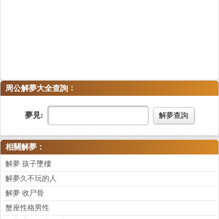
：
周公解夢大全查詢
夢見:
解夢查詢
相關解夢：
解夢 孩子墜樓
解夢久不玩的人
解夢 收尸骨
蟹座性格男性