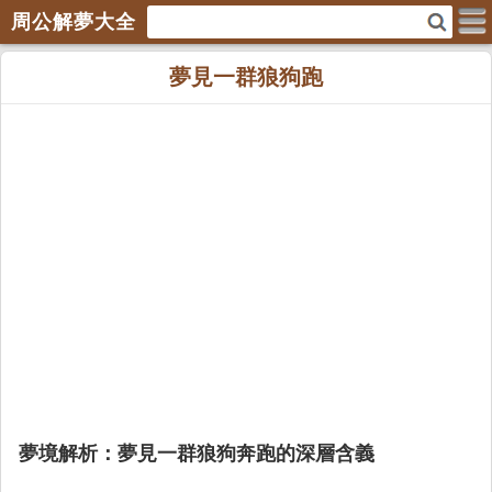
周公解夢大全
夢見一群狼狗跑
夢境解析：夢見一群狼狗奔跑的深層含義