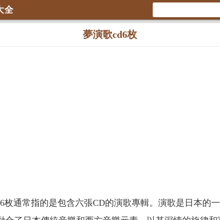
大全
夢演歌cd6枚
D6枚通常指的是包含六張CD的演歌專輯。演歌是日本的