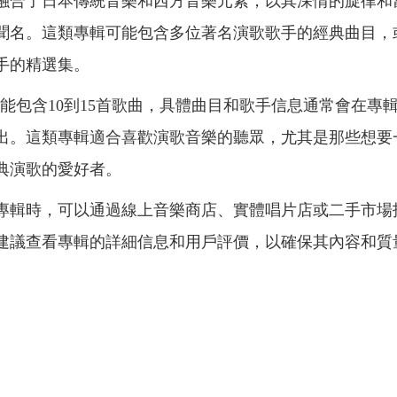
融合了日本傳統音樂和西方音樂元素，以其深情的旋律和
聞名。這類專輯可能包含多位著名演歌歌手的經典曲目，
手的精選集。
可能包含10到15首歌曲，具體曲目和歌手信息通常會在專
出。這類專輯適合喜歡演歌音樂的聽眾，尤其是那些想要
典演歌的愛好者。
專輯時，可以通過線上音樂商店、實體唱片店或二手市場
建議查看專輯的詳細信息和用戶評價，以確保其內容和質