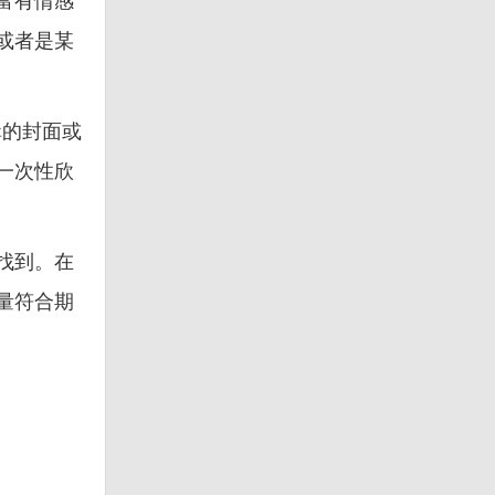
富有情感
或者是某
輯的封面或
一次性欣
找到。在
量符合期