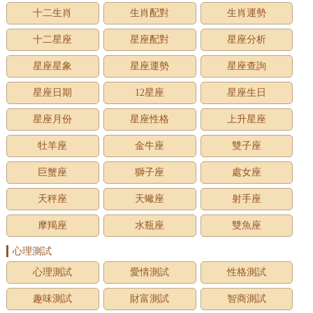
十二生肖
生肖配對
生肖運勢
十二星座
星座配對
星座分析
星座星象
星座運勢
星座查詢
星座日期
12星座
星座生日
星座月份
星座性格
上升星座
牡羊座
金牛座
雙子座
巨蟹座
獅子座
處女座
天秤座
天蠍座
射手座
摩羯座
水瓶座
雙魚座
心理測試
心理測試
愛情測試
性格測試
趣味測試
財富測試
智商測試