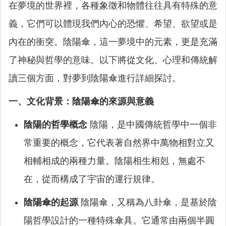
在夢境的世界裡，各種象徵和物體往往具有特殊的意
義，它們可以體現我們內心的恐懼、希望、欲望或是
內在的衝突。陰陽傘，這一夢境中的元素，更是充滿
了神秘與哲學的意味。以下將從文化、心理和傳統解
讀三個方面，對夢到陰陽傘進行詳細探討。
一、文化背景：陰陽傘的來源與意義
陰陽的哲學概念
陰陽，是中國傳統哲學中一個非
常重要的概念，它代表著自然界中萬物相對立又
相輔相成的兩種力量。陰陽相生相剋，無處不
在，從而構成了宇宙的運行規律。
陰陽傘的起源
陰陽傘，又稱為八卦傘，是基於陰
陽哲學設計的一種特殊傘具。它通常由兩個半圓