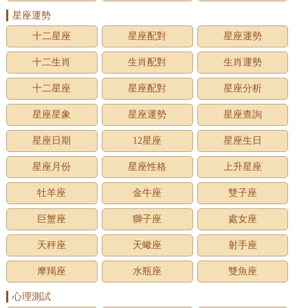
星座運勢
十二星座
星座配對
星座運勢
十二生肖
生肖配對
生肖運勢
十二星座
星座配對
星座分析
星座星象
星座運勢
星座查詢
星座日期
12星座
星座生日
星座月份
星座性格
上升星座
牡羊座
金牛座
雙子座
巨蟹座
獅子座
處女座
天秤座
天蠍座
射手座
摩羯座
水瓶座
雙魚座
心理測試