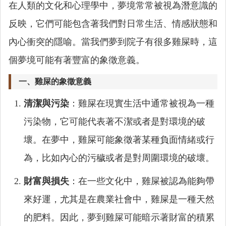
在人類的文化和心理學中，夢境常常被視為潛意識的
反映，它們可能包含著我們對日常生活、情感狀態和
內心衝突的隱喻。當我們夢到院子有很多雞屎時，這
個夢境可能有著豐富的象徵意義。
一、雞屎的象徵意義
清潔與污染
：雞屎在現實生活中通常被視為一種
污染物，它可能代表著不潔或者是對環境的破
壞。在夢中，雞屎可能象徵著某種負面情緒或行
為，比如內心的污穢或者是對周圍環境的破壞。
財富與損失
：在一些文化中，雞屎被認為能夠帶
來好運，尤其是在農業社會中，雞屎是一種天然
的肥料。因此，夢到雞屎可能暗示著財富的積累