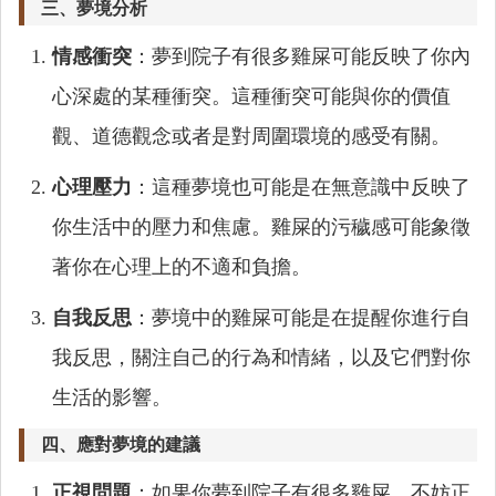
三、夢境分析
情感衝突
：夢到院子有很多雞屎可能反映了你內
心深處的某種衝突。這種衝突可能與你的價值
觀、道德觀念或者是對周圍環境的感受有關。
心理壓力
：這種夢境也可能是在無意識中反映了
你生活中的壓力和焦慮。雞屎的污穢感可能象徵
著你在心理上的不適和負擔。
自我反思
：夢境中的雞屎可能是在提醒你進行自
我反思，關注自己的行為和情緒，以及它們對你
生活的影響。
四、應對夢境的建議
正視問題
：如果你夢到院子有很多雞屎，不妨正