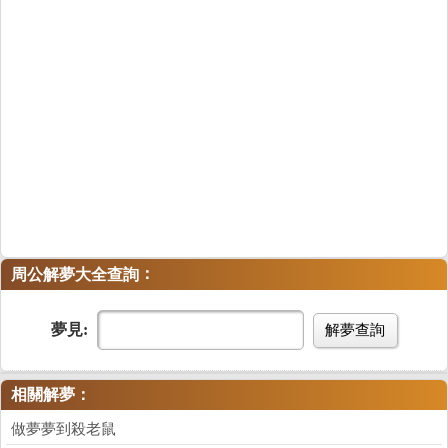
：
周公解夢大全查詢
夢見:
解夢查詢
相關解夢：
做夢夢到殺老鼠