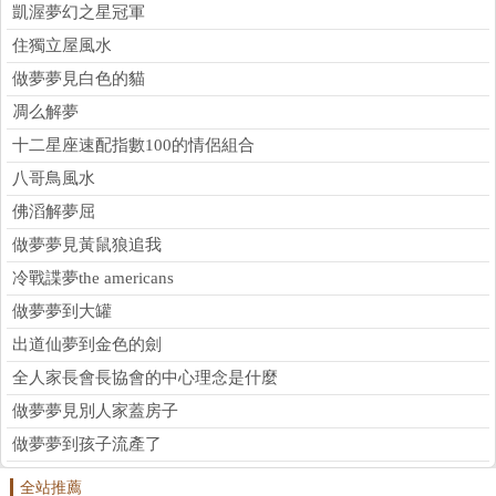
凱渥夢幻之星冠軍
住獨立屋風水
做夢夢見白色的貓
凋么解夢
十二星座速配指數100的情侶組合
八哥鳥風水
佛滔解夢屈
做夢夢見黃鼠狼追我
冷戰諜夢the americans
做夢夢到大罐
出道仙夢到金色的劍
全人家長會長協會的中心理念是什麼
做夢夢見別人家蓋房子
做夢夢到孩子流產了
全站推薦