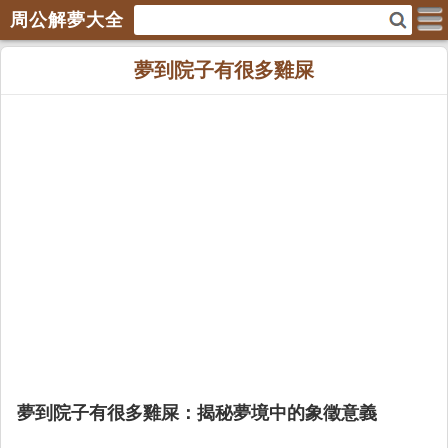
周公解夢大全
夢到院子有很多雞屎
夢到院子有很多雞屎：揭秘夢境中的象徵意義