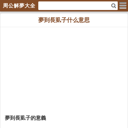
周公解夢大全
夢到長虱子什么意思
夢到長虱子的意義