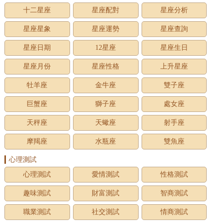
十二星座
星座配對
星座分析
星座星象
星座運勢
星座查詢
星座日期
12星座
星座生日
星座月份
星座性格
上升星座
牡羊座
金牛座
雙子座
巨蟹座
獅子座
處女座
天秤座
天蠍座
射手座
摩羯座
水瓶座
雙魚座
心理測試
心理測試
愛情測試
性格測試
趣味測試
財富測試
智商測試
職業測試
社交測試
情商測試