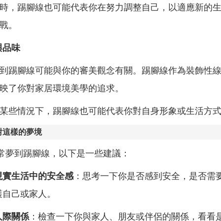
時，踢腳線也可能代表你在努力調整自己，以適應新的
戰。
與品味
到踢腳線可能與你的審美觀念有關。踢腳線作為裝飾性
映了你對家居環境美學的追求。
某些情況下，踢腳線也可能代表你對自身形象或生活方
對這樣的夢境
常夢到踢腳線，以下是一些建議：
現實生活中的安全感
：思考一下你是否感到安全，是否需
護自己或家人。
人際關係
：檢查一下你與家人、朋友或伴侶的關係，看看