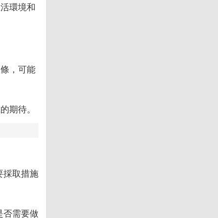
生活環境和
線條，可能
式的期待。
要採取措施
是否需要做