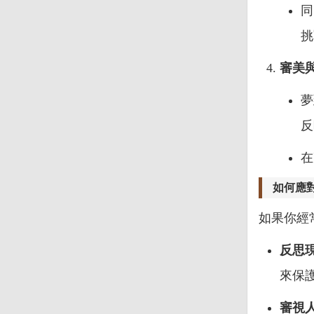
同
挑
審美
夢
反
在
如何應
如果你經
反思
來保
審視