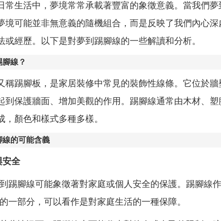
日常生活中，夢境常常承載著豐富的象徵意義。當我們夢
夢境可能並非無意義的隨機組合，而是反映了我們內心深
法或經歷。以下是對夢到踢腳線的一些解讀和分析。
踢腳線？
又稱踢腳板，是家居裝修中常見的裝飾性線條。它位於牆
起到保護牆面、增加美觀的作用。踢腳線通常由木材、塑
成，顏色和樣式多種多樣。
腳線的可能含義
與安全
到踢腳線可能象徵著對家庭或個人安全的保護。踢腳線
的一部分，可以看作是對家庭生活的一種保障。