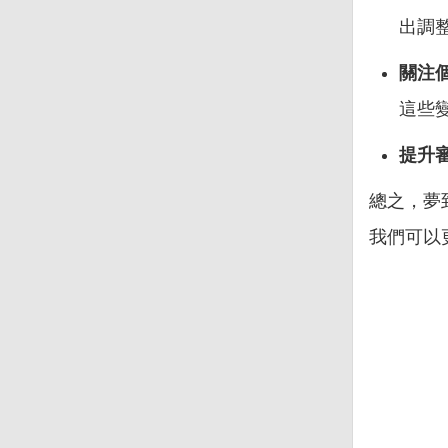
出調
關注
這些
提升
總之，夢
我們可以