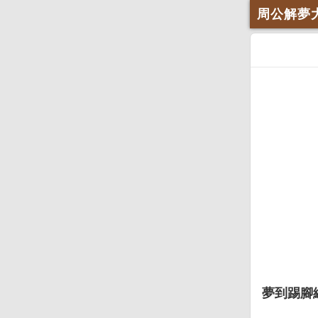
周公解夢
夢到踢腳