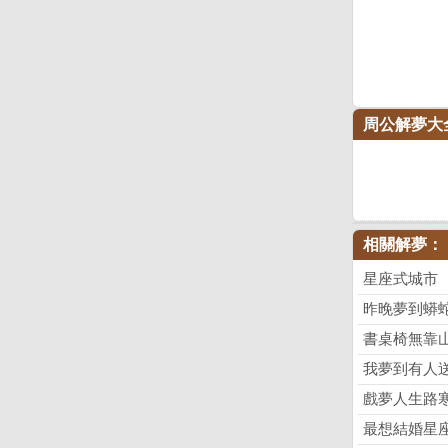
周公解夢大
相關解夢：
星座式城市
昨晚夢到蟒
書桌椅無靠
我夢到有人
戲夢人生路
最想結婚星