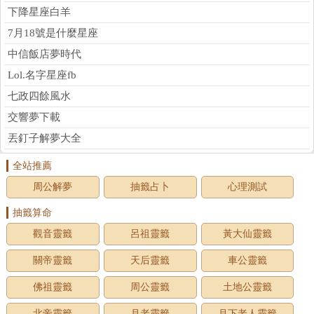
下降星座白羊
7月18號是什麼星座
中信飯店夢時代
Lol.名字星座fb
七政四餘風水
交響夢下載
丟釘子解夢大全
全站推薦
周公解夢
抽籤占卜
心理測試
抽籤算命
觀音靈籤
呂祖靈籤
黃大仙靈籤
關帝靈籤
天后靈籤
車公靈籤
佛祖靈籤
周公靈籤
土地公靈籤
北帝靈籤
月老靈籤
月下老人靈籤