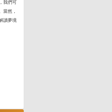
，我們可
。當然，
解讀夢境