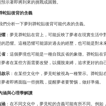
能預示著即將到來的挑戰或困難。
莽蛇貼後背的含義
我們分析一下夢到莽蛇貼後背可能代表的含義。
恐懼
：夢見莽蛇貼在背上，可能反映了夢者在現實生活中
境的恐懼。這種恐懼可能源於過去的經歷，也可能是對未
反省
：這個夢境也可能是一種自我反省的象徵。莽蛇貼在
著夢者在某些方面需要改變，以擺脫束縛，追求更好的自
與啟示
：在某些文化中，夢見蛇被視為一種警示。莽蛇貼
著夢者即將面臨一些挑戰，提醒夢者要警惕，做好準備。
內涵與心理學解讀
內涵
：在不同文化中，夢見蛇的含義可能有所不同。例如