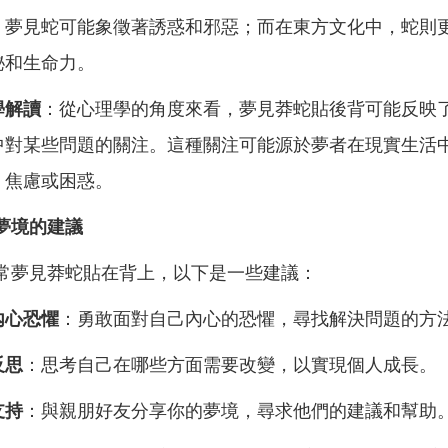
，夢見蛇可能象徵著誘惑和邪惡；而在東方文化中，蛇則
秘和生命力。
學解讀
：從心理學的角度來看，夢見莽蛇貼後背可能反映
中對某些問題的關注。這種關注可能源於夢者在現實生活
、焦慮或困惑。
夢境的建議
常夢見莽蛇貼在背上，以下是一些建議：
內心恐懼
：勇敢面對自己內心的恐懼，尋找解決問題的方
反思
：思考自己在哪些方面需要改變，以實現個人成長。
支持
：與親朋好友分享你的夢境，尋求他們的建議和幫助