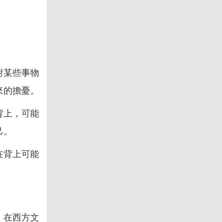
對某些事物
來的擔憂。
背上，可能
己。
在背上可能
，在西方文