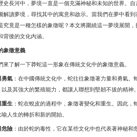
歷史長河中，夢境一直是一個充滿神秘和未知的世界。自
圖解讀夢境，尋找其中的寓意和啟示。當我們在夢中看到
這究竟是一種怎樣的象徵呢？本文將圍繞這一夢境展開，
和背後的文化內涵。
的象徵意義
們來了解一下莽蛇這一形象在傳統文化中的象徵意義。
與勇氣
：在中國傳統文化中，蛇往往象徵著力量和勇氣。
，以及其強大的繁殖能力，都讓人聯想到堅韌不拔的精神
與重生
：蛇在蛻皮的過程中，象徵著變化和重生。因此，
比喻人生的轉折和新的開始。
與危險
：由於蛇的毒性，它在某些文化中也代表著神秘和