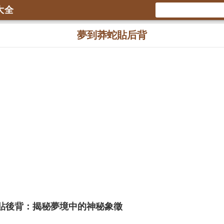
大全
夢到莽蛇貼后背
貼後背：揭秘夢境中的神秘象徵