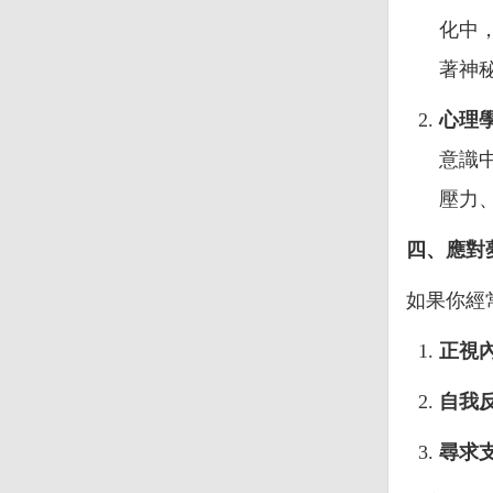
化中
著神
心理
意識
壓力
四、應對
如果你經
正視
自我
尋求