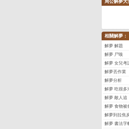
周公解夢大
相關解夢：
解夢 解題
解夢 尸嗅
解夢 女兒考
解夢丟作業
解夢分析
解夢 吃很多
解夢 敵人追
解夢 食物被
解夢到拉焦
解夢 書法字