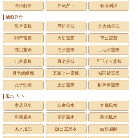
周公解夢
抽籤占卜
心理測試
抽籤算命
觀音靈籤
呂祖靈籤
黃大仙靈籤
關帝靈籤
天后靈籤
車公靈籤
佛祖靈籤
周公靈籤
土地公靈籤
北帝靈籤
月老靈籤
月下老人靈籤
月老姻緣籤
五路財神靈籤
城隍爺靈籤
孔子聖籤
王公靈籤
財神爺靈籤
風水·占卜
家居風水
臥室風水
客廳風水
房屋風水
廚房風水
墓地風水
風水用品
辦公室風水
面相圖解