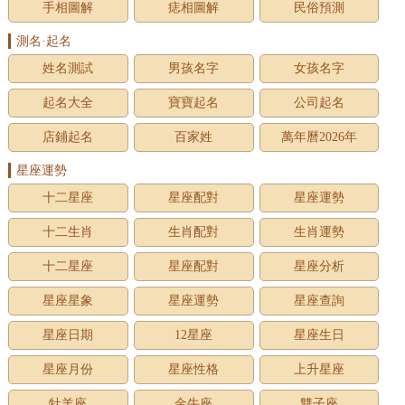
手相圖解
痣相圖解
民俗預測
測名·起名
姓名測試
男孩名字
女孩名字
起名大全
寶寶起名
公司起名
店鋪起名
百家姓
萬年曆2026年
星座運勢
十二星座
星座配對
星座運勢
十二生肖
生肖配對
生肖運勢
十二星座
星座配對
星座分析
星座星象
星座運勢
星座查詢
星座日期
12星座
星座生日
星座月份
星座性格
上升星座
牡羊座
金牛座
雙子座