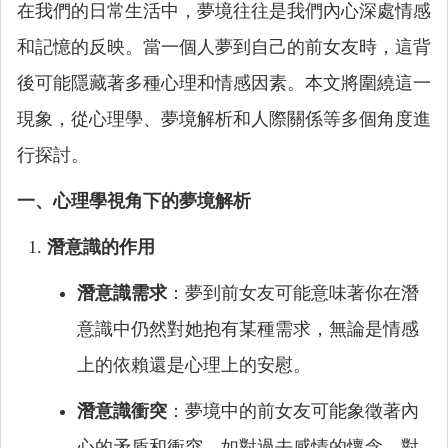
在我們的日常生活中，夢境往往是我們內心深處情感
和記憶的反映。當一個人夢到自己的前女友時，這背
後可能隱藏著多種心理和情感因素。本文將圍繞這一
現象，從心理學、夢境解析和人際關係等多個角度進
行探討。
一、心理學視角下的夢境解析
潛意識的作用
潛意識需求
：夢到前女友可能意味著你在潛
意識中仍然對她抱有某種需求，無論是情感
上的依賴還是心理上的安慰。
潛意識衝突
：夢境中的前女友可能象徵著內
心的矛盾和衝突，如對過去感情的懷念、對