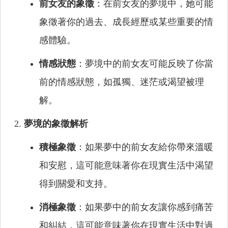
前女友的象徵
：在前女友的夢境中，她可能
象徵著你的過去、成長經歷或某些重要的情
感體驗。
情感狀態
：夢境中的前女友可能反映了你當
前的情感狀態，如孤獨、迷茫或渴望被理
解。
夢境的象徵解析
積極象徵
：如果夢中的前女友給你帶來溫暖
和安慰，這可能意味著你在現實生活中渴望
得到關愛和支持。
消極象徵
：如果夢中的前女友讓你感到痛苦
和糾結，這可能意味著你在現實生活中對過