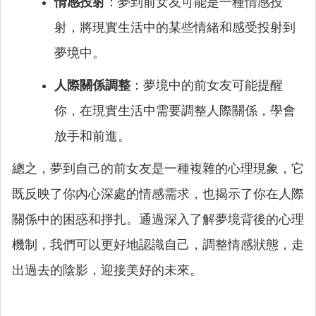
情感投射
：夢到前女友可能是一種情感投
射，將現實生活中的某些情緒和感受投射到
夢境中。
人際關係調整
：夢境中的前女友可能提醒
你，在現實生活中需要調整人際關係，學會
放手和前進。
總之，夢到自己的前女友是一種複雜的心理現象，它
既反映了你內心深處的情感需求，也揭示了你在人際
關係中的困惑和掙扎。通過深入了解夢境背後的心理
機制，我們可以更好地認識自己，調整情感狀態，走
出過去的陰影，迎接美好的未來。