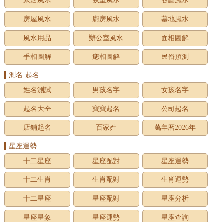
家居風水
臥室風水
客廳風水
房屋風水
廚房風水
墓地風水
風水用品
辦公室風水
面相圖解
手相圖解
痣相圖解
民俗預測
測名·起名
姓名測試
男孩名字
女孩名字
起名大全
寶寶起名
公司起名
店鋪起名
百家姓
萬年曆2026年
星座運勢
十二星座
星座配對
星座運勢
十二生肖
生肖配對
生肖運勢
十二星座
星座配對
星座分析
星座星象
星座運勢
星座查詢