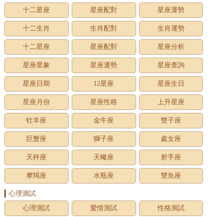
十二星座
星座配對
星座運勢
十二生肖
生肖配對
生肖運勢
十二星座
星座配對
星座分析
星座星象
星座運勢
星座查詢
星座日期
12星座
星座生日
星座月份
星座性格
上升星座
牡羊座
金牛座
雙子座
巨蟹座
獅子座
處女座
天秤座
天蠍座
射手座
摩羯座
水瓶座
雙魚座
心理測試
心理測試
愛情測試
性格測試